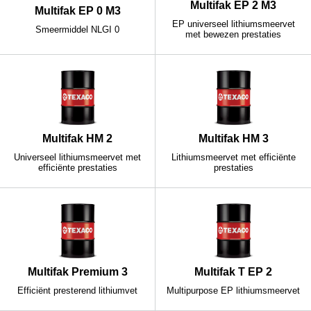
Multifak EP 2 M3
Multifak EP 0 M3
EP universeel lithiumsmeervet
Smeermiddel NLGI 0
met bewezen prestaties
Multifak HM 2
Multifak HM 3
Universeel lithiumsmeervet met
Lithiumsmeervet met efficiënte
efficiënte prestaties
prestaties
Multifak Premium 3
Multifak T EP 2
Efficiënt presterend lithiumvet
Multipurpose EP lithiumsmeervet