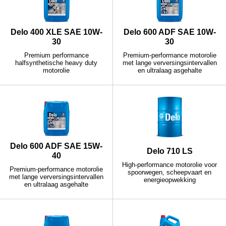
Delo 400 XLE SAE 10W-
Delo 600 ADF SAE 10W-
30
30
Premium performance
Premium-performance motorolie
halfsynthetische heavy duty
met lange verversingsintervallen
motorolie
en ultralaag asgehalte
Delo 600 ADF SAE 15W-
Delo 710 LS
40
High-performance motorolie voor
Premium-performance motorolie
spoorwegen, scheepvaart en
met lange verversingsintervallen
energieopwekking
en ultralaag asgehalte