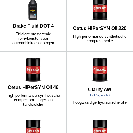
Brake Fluid DOT 4
Cetus HiPerSYN Oil 220
Efficiënt presterende
High performance synthetische
remvloeistof voor
compressorolie
automobieltoepassingen
Cetus HiPerSYN Oil 46
Clarity AW
High performance synthetische
ISO 32, 46, 68
compressor-, lager- en
Hoogwaardige hydraulische olie
tandwielolie