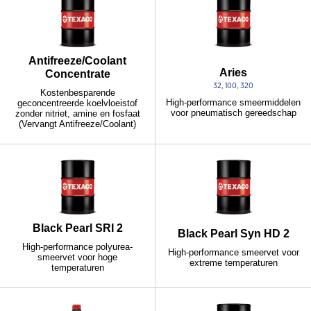
Antifreeze/Coolant
Aries
Concentrate
32, 100, 320
Kostenbesparende
High-performance smeermiddelen
geconcentreerde koelvloeistof
voor pneumatisch gereedschap
zonder nitriet, amine en fosfaat
(Vervangt Antifreeze/Coolant)
Black Pearl SRI 2
Black Pearl Syn HD 2
High-performance polyurea-
High-performance smeervet voor
smeervet voor hoge
extreme temperaturen
temperaturen