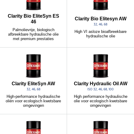
Clarity Bio EliteSyn ES
Clarity Bio Elitesyn AW
46
32, 46, 68
Palmolievrije, biologisch
High VI asloze bioafbreekbare
afbreekbare hydraulische olie
hydraulische olie
met premium prestaties
Clarity EliteSyn AW
Clarity Hydraulic Oil AW
32, 46, 68
ISO 32, 46, 68, 100
High-performance hydraulische
High performance hydraulische
oliën voor ecologisch kwetsbare
olie voor ecologisch kwetsbare
omgevingen
omgevingen