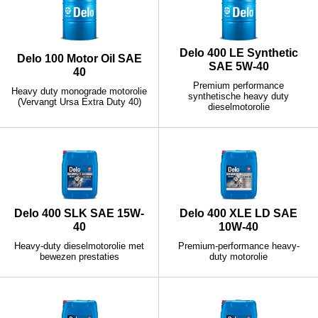
Delo 400 LE Synthetic
Delo 100 Motor Oil SAE
SAE 5W-40
40
Premium performance
Heavy duty monograde motorolie
synthetische heavy duty
(Vervangt Ursa Extra Duty 40)
dieselmotorolie
Delo 400 SLK SAE 15W-
Delo 400 XLE LD SAE
40
10W-40
Heavy-duty dieselmotorolie met
Premium-performance heavy-
bewezen prestaties
duty motorolie