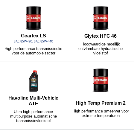
Geartex LS
Glytex HFC 46
SAE 85W-90, SAE 85W-140
Hoogwaardige moeilijk
ontvlambare hydraulische
High performance transmissieolie
vloeistof
voor de automobielsector
Havoline Multi-Vehicle
High Temp Premium 2
ATF
High performance smeervet voor
Ultra high performance
extreme temperaturen
multipurpose automatische
transmissievloeistof