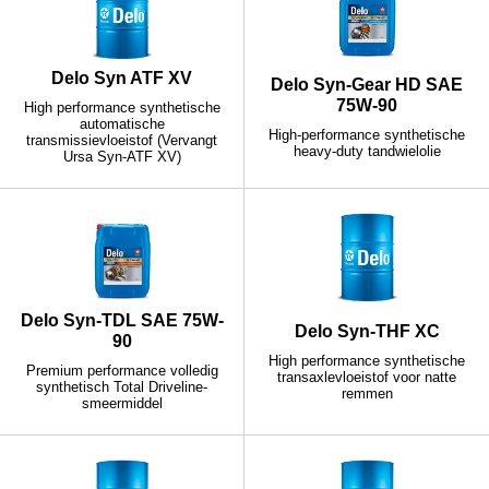
Delo Syn ATF XV
Delo Syn-Gear HD SAE
75W-90
High performance synthetische
automatische
High-performance synthetische
transmissievloeistof (Vervangt
heavy-duty tandwielolie
Ursa Syn-ATF XV)
Delo Syn-TDL SAE 75W-
Delo Syn-THF XC
90
High performance synthetische
Premium performance volledig
transaxlevloeistof voor natte
synthetisch Total Driveline-
remmen
smeermiddel