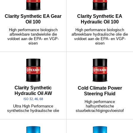
Clarity Synthetic EA Gear
Clarity Synthetic EA
Oil 100
Hydraulic Oil 100
High performance biologisch
High performance biologisch
afbreekbare tandwielolie die
afbreekbare hydraulische olie die
voldoet aan de EPA- en VGP-
voldoet aan de EPA- en VGP-
eisen
eisen
Clarity Synthetic
Cold Climate Power
Hydraulic Oil AW
Steering Fluid
ISO 32, 46, 68
High performance
halfsynthetische
Ultra High Performance
stuurbekrachtigingsvloeistof
synthetische hydraulische olie