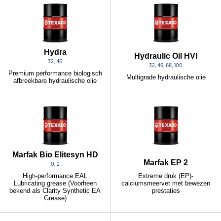
Hydra
Hydraulic Oil HVI
32, 46
32, 46, 68, 100
Premium performance biologisch
Multigrade hydraulische olie
afbreekbare hydraulische olie
Marfak Bio Elitesyn HD
Marfak EP 2
0, 2
Extreme druk (EP)-
High-performance EAL
calciumsmeervet met bewezen
Lubricating grease (Voorheen
prestaties
bekend als Clarity Synthetic EA
Grease)