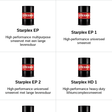
Starplex EP
Starplex EP 1
High performance multipurpose
High-performance universeel
smeervet met een lange
smeervet
levensduur
Starplex EP 2
Starplex HD 1
High-performance universeel
High-performance heavy-duty
smeervet met lange levensduur
lithiumcomplexsmeervet