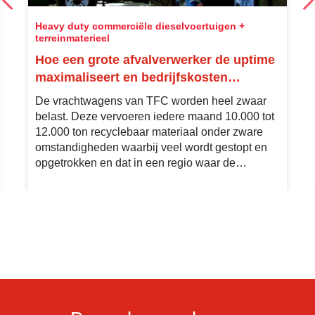
Heavy duty commerciële dieselvoertuigen +
terreinmaterieel
Hoe een grote afvalverwerker de uptime
maximaliseert en bedrijfskosten
minimaliseert van zijn vloot op aardgas
De vrachtwagens van TFC worden heel zwaar
belast. Deze vervoeren iedere maand 10.000 tot
12.000 ton recyclebaar materiaal onder zware
omstandigheden waarbij veel wordt gestopt en
opgetrokken en dat in een regio waar de
temperatuur in de zomer kan oplopen tot hoger
dan zo'n 38 graden Celsius.