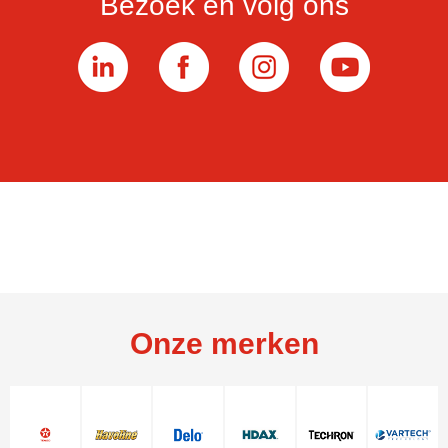
Bezoek en volg ons
Onze merken