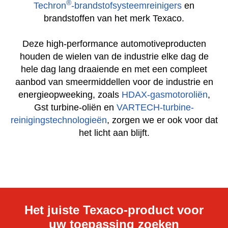
®
Techron
-brandstofsysteemreinigers
en
brandstoffen van het merk Texaco.
Deze high-performance automotiveproducten
houden de wielen van de industrie elke dag de
hele dag lang draaiende en met een compleet
aanbod van smeermiddellen voor de industrie en
energieopweeking, zoals
HDAX-gasmotoroliën
,
Gst turbine-oliën en
VARTECH-turbine-
reinigingstechnologieën
, zorgen we er ook voor dat
het licht aan blijft.
Het juiste Texaco-product voor
uw toepassing zoeken