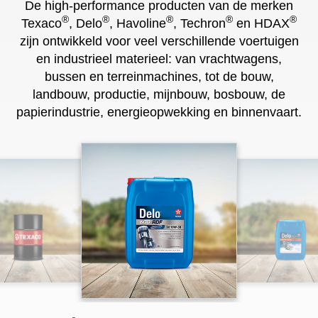
De high-performance producten van de merken
®
®
®
®
®
Texaco
, Delo
, Havoline
, Techron
en HDAX
zijn ontwikkeld voor veel verschillende voertuigen
en industrieel materieel: van vrachtwagens,
bussen en terreinmachines, tot de bouw,
landbouw, productie, mijnbouw, bosbouw, de
papierindustrie, energieopwekking en binnenvaart.