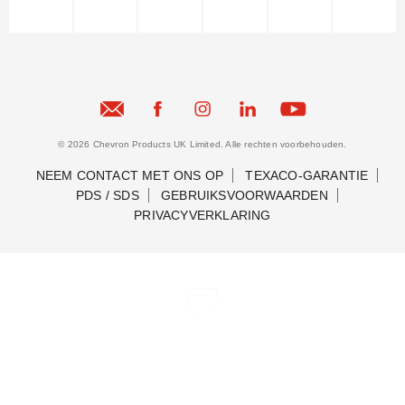
© 2026 Chevron Products UK Limited. Alle rechten voorbehouden.
NEEM CONTACT MET ONS OP
TEXACO-GARANTIE
PDS / SDS
GEBRUIKSVOORWAARDEN
PRIVACYVERKLARING
Neem contact met ons op
Neem contact met ons op