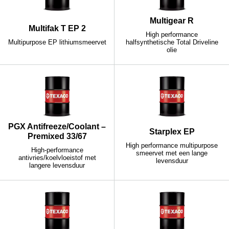
Multigear R
Multifak T EP 2
High performance
Multipurpose EP lithiumsmeervet
halfsynthetische Total Driveline
olie
PGX Antifreeze/Coolant –
Starplex EP
Premixed 33/67
High performance multipurpose
High-performance
smeervet met een lange
antivries/koelvloeistof met
levensduur
langere levensduur