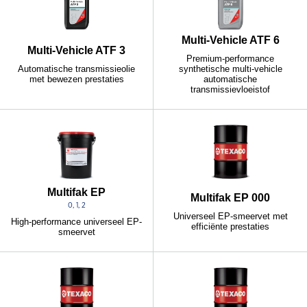
Multi-Vehicle ATF 6
Multi-Vehicle ATF 3
Premium-performance
Automatische transmissieolie
synthetische multi-vehicle
met bewezen prestaties
automatische
transmissievloeistof
Multifak EP
Multifak EP 000
0, 1, 2
Universeel EP-smeervet met
High-performance universeel EP-
efficiënte prestaties
smeervet