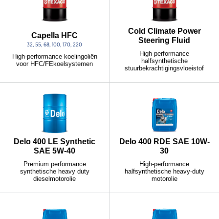
Cold Climate Power
Capella HFC
Steering Fluid
32, 55, 68, 100, 170, 220
High performance
High-performance koelingoliën
halfsynthetische
voor HFC/FEkoelsystemen
stuurbekrachtigingsvloeistof
Delo 400 LE Synthetic
Delo 400 RDE SAE 10W-
SAE 5W-40
30
Premium performance
High-performance
synthetische heavy duty
halfsynthetische heavy-duty
dieselmotorolie
motorolie