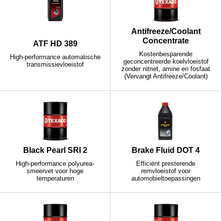
Antifreeze/Coolant
Concentrate
ATF HD 389
Kostenbesparende
High-performance automatische
geconcentreerde koelvloeistof
transmissievloeistof
zonder nitriet, amine en fosfaat
(Vervangt Antifreeze/Coolant)
Black Pearl SRI 2
Brake Fluid DOT 4
High-performance polyurea-
Efficiënt presterende
smeervet voor hoge
remvloeistof voor
temperaturen
automobieltoepassingen