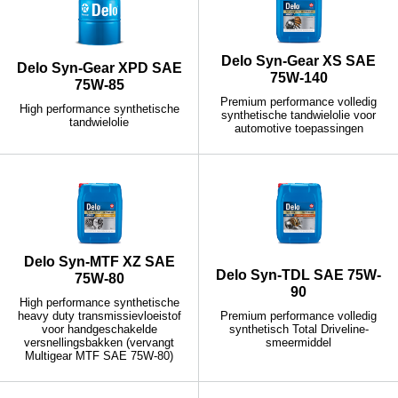
Delo Syn-Gear XS SAE
Delo Syn-Gear XPD SAE
75W-140
75W-85
Premium performance volledig
High performance synthetische
synthetische tandwielolie voor
tandwielolie
automotive toepassingen
Delo Syn-MTF XZ SAE
Delo Syn-TDL SAE 75W-
75W-80
90
High performance synthetische
heavy duty transmissievloeistof
Premium performance volledig
voor handgeschakelde
synthetisch Total Driveline-
versnellingsbakken (vervangt
smeermiddel
Multigear MTF SAE 75W-80)