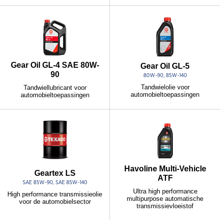
Gear Oil GL-4 SAE 80W-
Gear Oil GL-5
90
80W-90, 85W-140
Tandwielolie voor
Tandwiellubricant voor
automobieltoepassingen
automobieltoepassingen
Havoline Multi-Vehicle
Geartex LS
ATF
SAE 85W-90, SAE 85W-140
Ultra high performance
High performance transmissieolie
multipurpose automatische
voor de automobielsector
transmissievloeistof