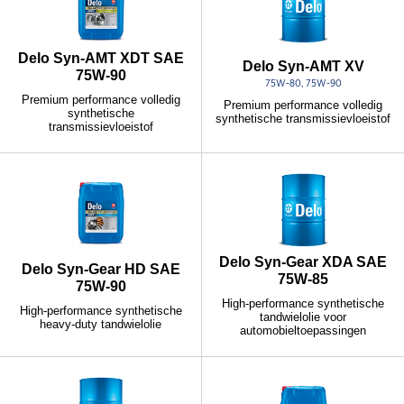
Delo Syn-AMT XDT SAE
Delo Syn-AMT XV
75W-90
75W-80, 75W-90
Premium performance volledig
Premium performance volledig
synthetische
synthetische transmissievloeistof
transmissievloeistof
Delo Syn-Gear XDA SAE
Delo Syn-Gear HD SAE
75W-85
75W-90
High-performance synthetische
High-performance synthetische
tandwielolie voor
heavy-duty tandwielolie
automobieltoepassingen