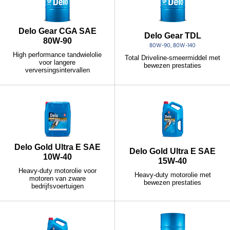
Delo Gear CGA SAE
Delo Gear TDL
80W-90
80W-90, 80W-140
High performance tandwielolie
Total Driveline-smeermiddel met
voor langere
bewezen prestaties
verversingsintervallen
Delo Gold Ultra E SAE
Delo Gold Ultra E SAE
10W-40
15W-40
Heavy-duty motorolie voor
Heavy-duty motorolie met
motoren van zware
bewezen prestaties
bedrijfsvoertuigen