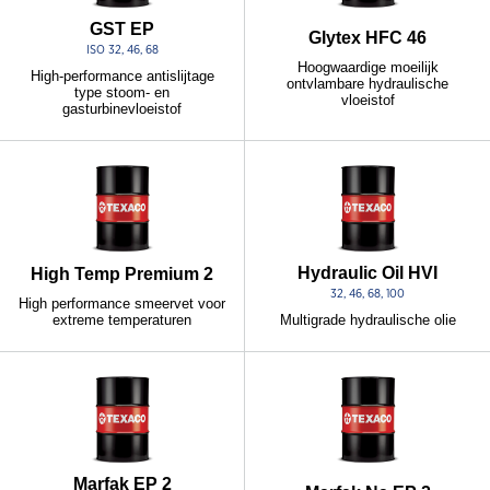
GST EP
Glytex HFC 46
ISO 32, 46, 68
Hoogwaardige moeilijk
High-performance antislijtage
ontvlambare hydraulische
type stoom- en
vloeistof
gasturbinevloeistof
Hydraulic Oil HVI
High Temp Premium 2
32, 46, 68, 100
High performance smeervet voor
extreme temperaturen
Multigrade hydraulische olie
Marfak EP 2