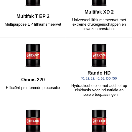
Multifak XD 2
Multifak T EP 2
Universeel lithiumsmeervet met
Multipurpose EP lithiumsmeervet
extreme drukeigenschappen en
bewezen prestaties
Rando HD
10, 22, 32, 46, 68, 100, 150
Omnis 220
Hydraulische olie met additief op
Efficiënt presterende procesolie
zinkbasis voor industriële en
mobiele toepassingen