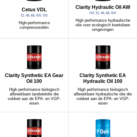
Clarity Hydraulic Oil AW
Cetus VDL
ISO 32, 46, 68, 100
32, 46, 68, 100, 150
High performance hydraulische
High-performance
olie voor ecologisch kwetsbare
compressoroliën
omgevingen
Clarity Synthetic EA Gear
Clarity Synthetic EA
Oil 100
Hydraulic Oil 100
High performance biologisch
High performance biologisch
afbreekbare tandwielolie die
afbreekbare hydraulische olie die
voldoet aan de EPA- en VGP-
voldoet aan de EPA- en VGP-
eisen
eisen