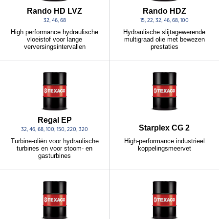
Rando HD LVZ
Rando HDZ
32, 46, 68
15, 22, 32, 46, 68, 100
High performance hydraulische
Hydraulische slijtagewerende
vloeistof voor lange
multigraad olie met bewezen
verversingsintervallen
prestaties
Regal EP
Starplex CG 2
32, 46, 68, 100, 150, 220, 320
High-performance industrieel
Turbine-oliën voor hydraulische
koppelingsmeervet
turbines en voor stoom- en
gasturbines