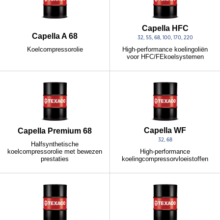
Capella HFC
Capella A 68
32, 55, 68, 100, 170, 220
Koelcompressorolie
High-performance koelingoliën
voor HFC/FEkoelsystemen
Capella WF
Capella Premium 68
32, 68
Halfsynthetische
koelcompressorolie met bewezen
High-performance
prestaties
koelingcompressorvloeistoffen