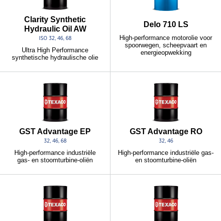
Clarity Synthetic
Delo 710 LS
Hydraulic Oil AW
High-performance motorolie voor
ISO 32, 46, 68
spoorwegen, scheepvaart en
Ultra High Performance
energieopwekking
synthetische hydraulische olie
GST Advantage EP
GST Advantage RO
32, 46, 68
32, 46
High-performance industriële
High-performance industriële gas-
gas- en stoomturbine-oliën
en stoomturbine-oliën