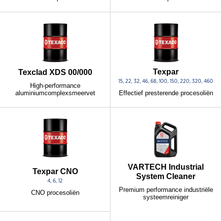
Texpar
Texclad XDS 00/000
15, 22, 32, 46, 68, 100, 150, 220, 320, 460
High-performance
aluminiumcomplexsmeervet
Effectief presterende procesoliën
VARTECH Industrial
Texpar CNO
System Cleaner
4, 6, 12
Premium performance industriële
CNO procesoliën
systeemreiniger