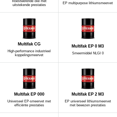
Roestwerende olie met
EP multipurpose lithiumsmeervet
uitstekende prestaties
Multifak CG
Multifak EP 0 M3
High-performance industrieel
Smeermiddel NLGI 0
koppelingsmeervet
Multifak EP 000
Multifak EP 2 M3
Universeel EP-smeervet met
EP universeel lithiumsmeervet
efficiënte prestaties
met bewezen prestaties