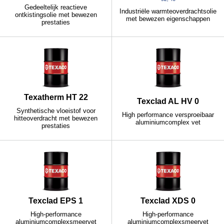
Gedeeltelijk reactieve
Industriële warmteoverdrachtsolie
ontkistingsolie met bewezen
met bewezen eigenschappen
prestaties
Texatherm HT 22
Texclad AL HV 0
Synthetische vloeistof voor
High performance versproeibaar
hitteoverdracht met bewezen
aluminiumcomplex vet
prestaties
Texclad EPS 1
Texclad XDS 0
High-performance
High-performance
aluminiumcomplexsmeervet
aluminiumcomplexsmeervet