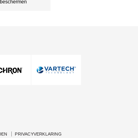
beschermen
Neem contact met ons op
DEN
PRIVACYVERKLARING