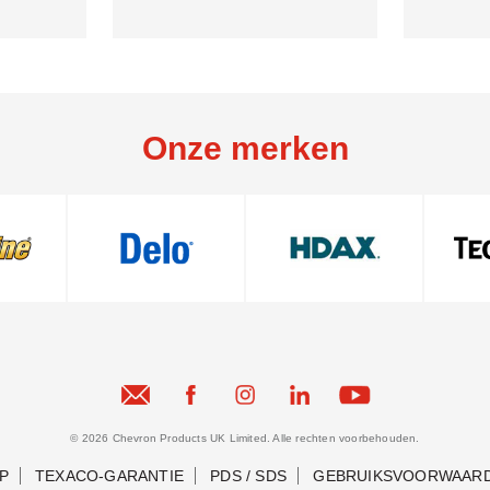
Onze merken
© 2026 Chevron Products UK Limited. Alle rechten voorbehouden.
P
TEXACO-GARANTIE
PDS / SDS
GEBRUIKSVOORWAAR