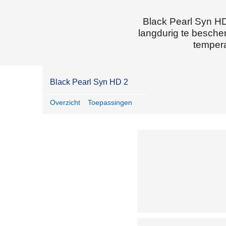
Black Pearl Syn HD
langdurig te bescher
tempera
Black Pearl Syn HD 2
Overzicht
Toepassingen