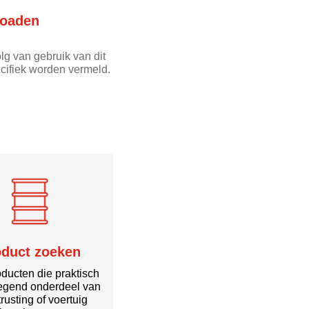
oaden
lg van gebruik van dit
cifiek worden vermeld.
oduct zoeken
ducten die praktisch
egend onderdeel van
rusting of voertuig