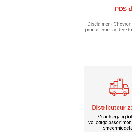
PDS d
Disclaimer - Chevron 
product voor andere t
Distributeur 
Voor toegang to
volledige assortimen
smeermiddel