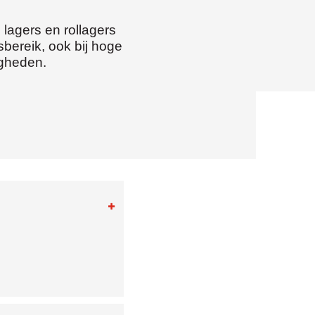
lagers en rollagers
sbereik, ook bij hoge
igheden.