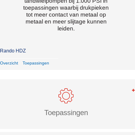
tandwielpompen bij 1.000 PSI in
toepassingen waarbij drukpieken
tot meer contact van metaal op
metaal en meer slijtage kunnen
leiden.
Rando HDZ
Overzicht
Toepassingen
Toepassingen