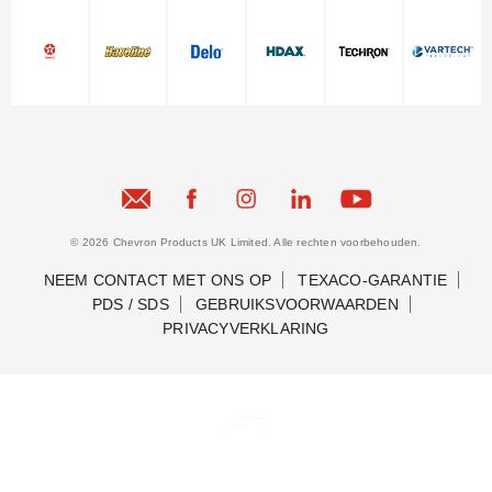
© 2026 Chevron Products UK Limited. Alle rechten voorbehouden.
NEEM CONTACT MET ONS OP
TEXACO-GARANTIE
PDS / SDS
GEBRUIKSVOORWAARDEN
PRIVACYVERKLARING
Neem contact met ons op
Neem contact met ons op