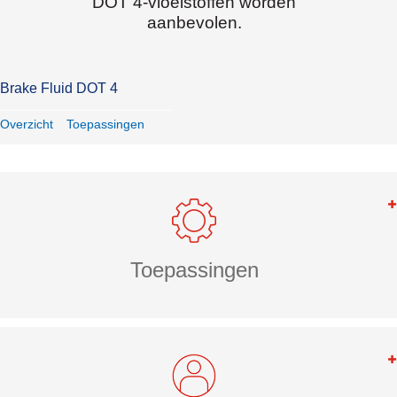
DOT 4-vloeistoffen worden
aanbevolen.
Brake Fluid DOT 4
Overzicht
Toepassingen
Toepassingen