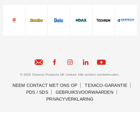
© 2026 Chevron Products UK Limited. Alle rechten voorbehouden.
NEEM CONTACT MET ONS OP
TEXACO-GARANTIE
PDS / SDS
GEBRUIKSVOORWAARDEN
PRIVACYVERKLARING
Neem contact met ons op