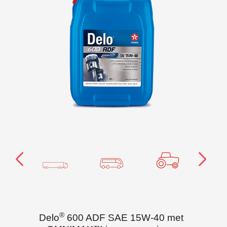
®
Delo
600 ADF SAE 15W-40 met