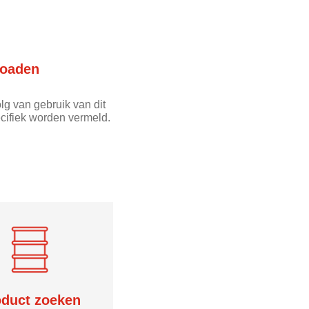
oaden
lg van gebruik van dit
cifiek worden vermeld.
oduct zoeken