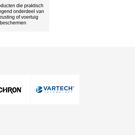
ducten die praktisch
egend onderdeel van
rusting of voertuig
beschermen