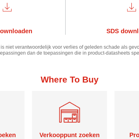
ownloaden
SDS downl
is niet verantwoordelijk voor verlies of geleden schade als gevo
oepassingen dan de toepassingen die in product-datasheets spe
Where To Buy
zoeken
Verkooppunt zoeken
Pr