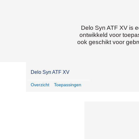
delfstoffenwinning
& bouw
Delo Syn ATF XV is ee
ontwikkeld voor toepa
ook geschikt voor gebr
Delo Syn ATF XV
Overzicht
Toepassingen