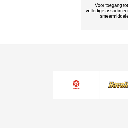
Voor toegang to
volledige assortimen
smeermiddel